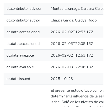
dc.contributor.advisor
Montes Lizarraga, Carolina Carolin
dc.contributor.author
Chauca Garcia, Gladys Rocio
dc.date.accessioned
2026-02-02T12:53:17Z
dc.date.accessioned
2026-02-03T22:08:13Z
dc.date.available
2026-02-02T12:53:17Z
dc.date.available
2026-02-03T22:08:13Z
dc.date.issued
2025-10-23
El presente estudio tuvo como ob
determinar la influencia de la estr
Isabel Solé en los niveles de com