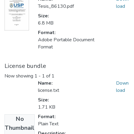
Tesis_86130.pdf
load
Size:
6.8 MB
Format:
Adobe Portable Document
Format
License bundle
Now showing
1 - 1 of 1
Name:
Down
license.txt
load
Size:
1.71 KB
Format:
No
Plain Text
Thumbnail
Description: