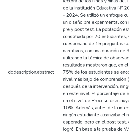
lectora de los niños y niñas del III 
de la Institución Educativa N° 20
- 2024. Se utilizó un enfoque cuan
un diseño pre experimental con m
pre y post test. La población est
constituida por 20 estudiantes, y 
cuestionario de 15 preguntas sob
narrativos, con una duración de 30
utilizando la técnica de observació
resultados mostraron que, en el pr
dc.description.abstract
75% de los estudiantes se encont
nivel más bajo de comprensión (Ini
después de la intervención, ningu
en este nivel. El porcentaje de es
en el nivel de Proceso disminuyó
10%. Además, antes de la interve
ningún estudiante alcanzaba el ni
esperado, pero en el post test, e
logró. En base a la prueba de Wil