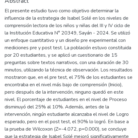
Abstract
El presente estudio tuvo como objetivo determinar la
influencia de la estrategia de Isabel Solé en los niveles de
comprensión lectora de los niños y niñas del III y IV ciclo de
la Institución Educativa N° 20349, Sayán - 2024. Se utilizó
un enfoque cuantitativo y un diseño pre experimental con
mediciones pre y post test. La población estuvo constituida
por 20 estudiantes, y se aplicó un cuestionario de 15
preguntas sobre textos narrativos, con una duración de 30
minutos, utilizando la técnica de observación. Los resultados
mostraron que, en el pre test, el 75% de los estudiantes se
encontraba en el nivel más bajo de comprensión (Inicio),
pero después de la intervención, ninguno quedó en este
nivel. El porcentaje de estudiantes en el nivel de Proceso
disminuyó del 25% al 10%. Además, antes de la
intervención, ningún estudiante alcanzaba el nivel de Logro
esperado, pero en el post test, el 90% lo logró. En base a
la prueba de Wilcoxon (Z=-4.072, p=0.000), se concluye
que la estrategia de Isabel Solé mejoró significativamente