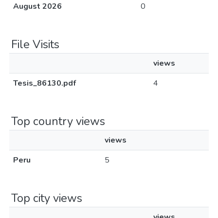
August 2026
0
File Visits
views
Tesis_86130.pdf
4
Top country views
views
Peru
5
Top city views
views