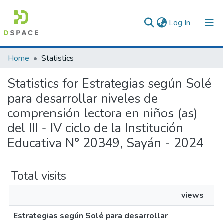
(current)
Log In
Communities & Collections
Home
Statistics
All of DSpace
Statistics for Estrategias según Solé
para desarrollar niveles de
comprensión lectora en niños (as)
del III - IV ciclo de la Institución
Educativa N° 20349, Sayán - 2024
Total visits
views
Estrategias según Solé para desarrollar