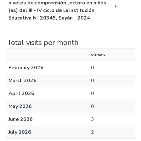
niveles de comprensión lectora en niños
5
(as) del III - IV ciclo de la Institución
Educativa N° 20349, Sayán - 2024
Total visits per month
views
February 2026
0
March 2026
0
April 2026
0
May 2026
0
June 2026
3
July 2026
2