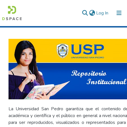
(current)
Log In
Communities & Collections
All of DSpace
Statistics
La Universidad San Pedro garantiza que el contenido d
académica y científica y el público en general a nivel naci
para ser reproducidos, visualizados o representados para