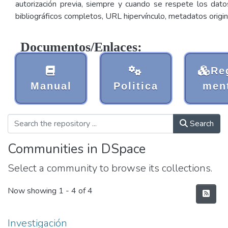
autorización previa, siempre y cuando se respete los dato
bibliográficos completos, URL hipervínculo, metadatos origin
Documentos/Enlaces:
Re
Manual
Politica
men
Search
Communities in DSpace
Select a community to browse its collections.
Now showing
1 - 4 of 4
Investigación