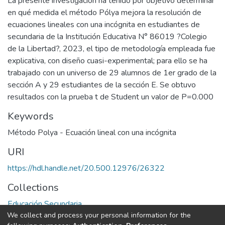
La presente investigación ha tenido por objetivo determinar
en qué medida el método Pólya mejora la resolución de
ecuaciones lineales con una incógnita en estudiantes de
secundaria de la Institución Educativa N° 86019 ?Colegio
de la Libertad?, 2023, el tipo de metodología empleada fue
explicativa, con diseño cuasi-experimental; para ello se ha
trabajado con un universo de 29 alumnos de 1er grado de la
sección A y 29 estudiantes de la sección E. Se obtuvo
resultados con la prueba t de Student un valor de P=0.000
Keywords
Método Polya - Ecuación lineal con una incógnita
URI
https://hdl.handle.net/20.500.12976/26322
Collections
Educación Secundaria
We collect and process your personal information for the