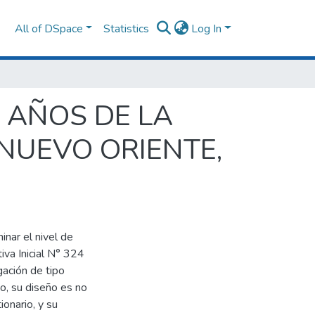
All of DSpace
Statistics
Log In
O AÑOS DE LA
 NUEVO ORIENTE,
inar el nivel de
tiva Inicial N° 324
gación de tipo
vo, su diseño es no
ionario, y su