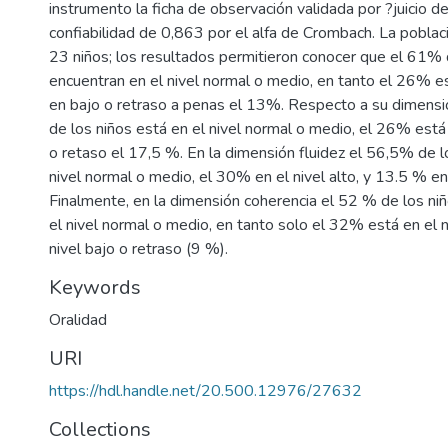
instrumento la ficha de observación validada por ?juicio 
confiabilidad de 0,863 por el alfa de Crombach. La poblac
23 niños; los resultados permitieron conocer que el 61% 
encuentran en el nivel normal o medio, en tanto el 26% es
en bajo o retraso a penas el 13%. Respecto a su dimensi
de los niños está en el nivel normal o medio, el 26% está 
o retaso el 17,5 %. En la dimensión fluidez el 56,5% de l
nivel normal o medio, el 30% en el nivel alto, y 13.5 % en
Finalmente, en la dimensión coherencia el 52 % de los ni
el nivel normal o medio, en tanto solo el 32% está en el ni
nivel bajo o retraso (9 %).
Keywords
Oralidad
URI
https://hdl.handle.net/20.500.12976/27632
Collections