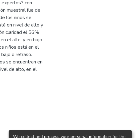
de expertos? con
ión muestral fue de
de los niños se
tá en nivel de alto y
ón claridad el 56%
en el alto, y en bajo
os niños está en el
 bajo o retraso.
ños se encuentran en
vel de alto, en el
We collect and process your personal information for the