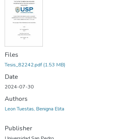
Files
Tesis_82242.pdf
(1.53 MB)
Date
2024-07-30
Authors
Leon Tuestas, Benigna Elita
Publisher
Universidad San Pedro