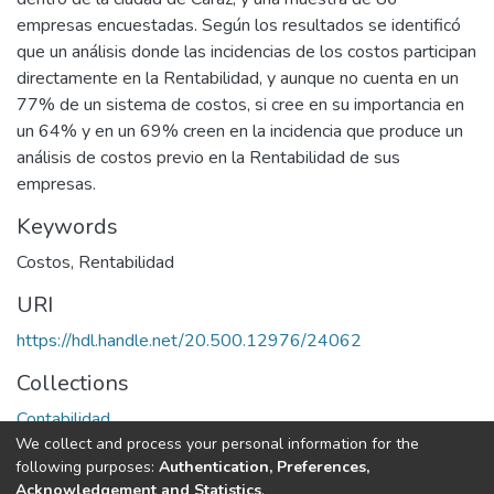
empresas encuestadas. Según los resultados se identificó
que un análisis donde las incidencias de los costos participan
directamente en la Rentabilidad, y aunque no cuenta en un
77% de un sistema de costos, si cree en su importancia en
un 64% y en un 69% creen en la incidencia que produce un
análisis de costos previo en la Rentabilidad de sus
empresas.
Keywords
Costos
,
Rentabilidad
URI
https://hdl.handle.net/20.500.12976/24062
Collections
Contabilidad
We collect and process your personal information for the
following purposes:
Authentication, Preferences,
Full item page
Acknowledgement and Statistics
.