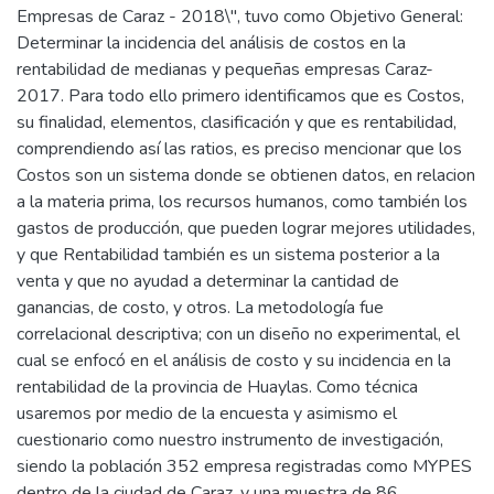
Empresas de Caraz - 2018\", tuvo como Objetivo General:
Determinar la incidencia del análisis de costos en la
rentabilidad de medianas y pequeñas empresas Caraz-
2017. Para todo ello primero identificamos que es Costos,
su finalidad, elementos, clasificación y que es rentabilidad,
comprendiendo así las ratios, es preciso mencionar que los
Costos son un sistema donde se obtienen datos, en relacion
a la materia prima, los recursos humanos, como también los
gastos de producción, que pueden lograr mejores utilidades,
y que Rentabilidad también es un sistema posterior a la
venta y que no ayudad a determinar la cantidad de
ganancias, de costo, y otros. La metodología fue
correlacional descriptiva; con un diseño no experimental, el
cual se enfocó en el análisis de costo y su incidencia en la
rentabilidad de la provincia de Huaylas. Como técnica
usaremos por medio de la encuesta y asimismo el
cuestionario como nuestro instrumento de investigación,
siendo la población 352 empresa registradas como MYPES
dentro de la ciudad de Caraz, y una muestra de 86