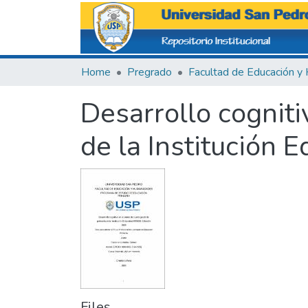
Home
Pregrado
Desarrollo cognit
de la Institución
Files