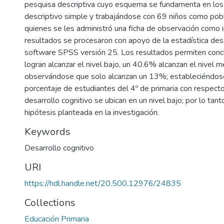
pesquisa descriptiva cuyo esquema se fundamenta en los
descriptivo simple y trabajándose con 69 niños como pob
quienes se les administró una ficha de observación como 
resultados se procesaron con apoyo de la estadística desc
software SPSS versión 25. Los resultados permiten conc
logran alcanzar el nivel bajo, un 40.6% alcanzan el nivel m
observándose que solo alcanzan un 13%; estableciéndos
porcentaje de estudiantes del 4º de primaria con respecto
desarrollo cognitivo se ubican en un nivel bajo; por lo tan
hipótesis planteada en la investigación.
Keywords
Desarrollo cognitivo
URI
https://hdl.handle.net/20.500.12976/24835
Collections
Educación Primaria