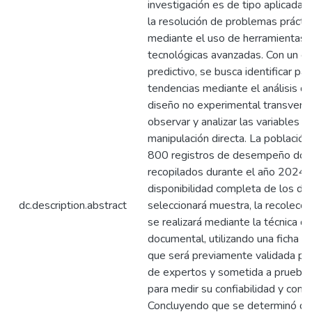
investigación es de tipo aplicada, 
la resolución de problemas prácti
mediante el uso de herramientas
tecnológicas avanzadas. Con un e
predictivo, se busca identificar pa
tendencias mediante el análisis de
diseño no experimental transvers
observar y analizar las variables si
manipulación directa. La población
800 registros de desempeño doc
recopilados durante el año 2024. 
disponibilidad completa de los da
dc.description.abstract
seleccionará muestra, la recolecci
se realizará mediante la técnica de
documental, utilizando una ficha e
que será previamente validada po
de expertos y sometida a pruebas
para medir su confiabilidad y consi
Concluyendo que se determinó qu