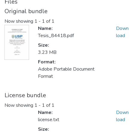
Files
Original bundle
Now showing
1 - 1 of 1
Name:
Down
Tesis_84418.pdf
load
Size:
3.23 MB
Format:
Adobe Portable Document
Format
License bundle
Now showing
1 - 1 of 1
Name:
Down
license.txt
load
Size: