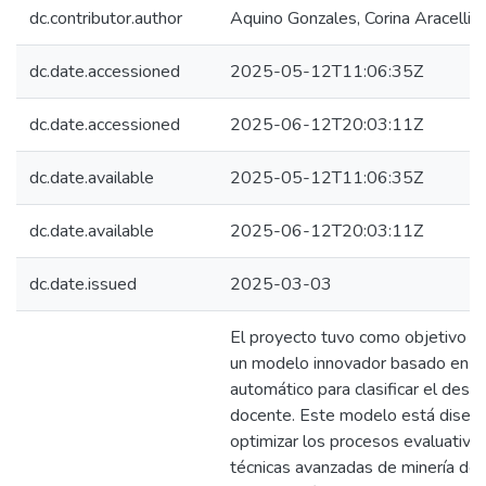
dc.contributor.author
Aquino Gonzales, Corina Aracelli
dc.date.accessioned
2025-05-12T11:06:35Z
dc.date.accessioned
2025-06-12T20:03:11Z
dc.date.available
2025-05-12T11:06:35Z
dc.date.available
2025-06-12T20:03:11Z
dc.date.issued
2025-03-03
El proyecto tuvo como objetivo de
un modelo innovador basado en a
automático para clasificar el des
docente. Este modelo está diseñ
optimizar los procesos evaluativ
técnicas avanzadas de minería de 