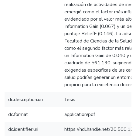
realización de actividades de inve
emergió como el factor más influy
evidenciado por el valor más alto
Information Gain (0.067) y un des
puntaje ReliefF (0.146). La adscrip
Facultad de Ciencias de la Salud s
como el segundo factor más relev
un Information Gain de 0.040 y un 
cuadrado de 561.130, sugiriendo 
exigencias específicas de las carr
salud podrían generar un entorno
propicio para la excelencia docent
dc.description.uri
Tesis
dc.format
application/pdf
dc.identifier.uri
https://hdl.handle.net/20.500.