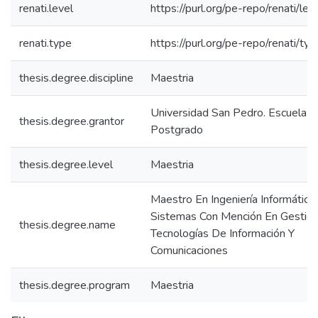
renati.level
https://purl.org/pe-repo/renati/le
renati.type
https://purl.org/pe-repo/renati/ty
thesis.degree.discipline
Maestria
Universidad San Pedro. Escuela 
thesis.degree.grantor
Postgrado
thesis.degree.level
Maestria
Maestro En Ingeniería Informática
Sistemas Con Mención En Gestió
thesis.degree.name
Tecnologías De Información Y
Comunicaciones
thesis.degree.program
Maestria