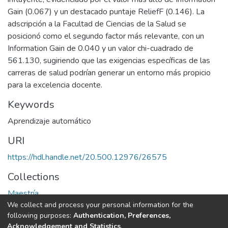
Gain (0.067) y un destacado puntaje ReliefF (0.146). La
adscripción a la Facultad de Ciencias de la Salud se
posicionó como el segundo factor más relevante, con un
Information Gain de 0.040 y un valor chi-cuadrado de
561.130, sugiriendo que las exigencias específicas de las
carreras de salud podrían generar un entorno más propicio
para la excelencia docente.
Keywords
Aprendizaje automático
URI
https://hdl.handle.net/20.500.12976/26575
Collections
Maestría
We collect and process your personal information for the
following purposes:
Authentication, Preferences,
Full item page
Acknowledgement and Statistics
.