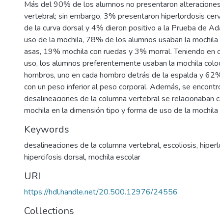
Más del 90% de los alumnos no presentaron alteraciones
vertebral; sin embargo, 3% presentaron hiperlordosis cervi
de la curva dorsal y 4% dieron positivo a la Prueba de Ad
uso de la mochila, 78% de los alumnos usaban la mochila
asas, 19% mochila con ruedas y 3% morral. Teniendo en c
uso, los alumnos preferentemente usaban la mochila col
hombros, uno en cada hombro detrás de la espalda y 62%
con un peso inferior al peso corporal. Además, se encontr
desalineaciones de la columna vertebral se relacionaban c
mochila en la dimensión tipo y forma de uso de la mochila
Keywords
desalineaciones de la columna vertebral
,
escoliosis
,
hiper
hipercifosis dorsal
,
mochila escolar
URI
https://hdl.handle.net/20.500.12976/24556
Collections