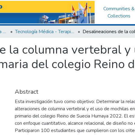
Communities &
Collections
Facultad de Ciencias de la Salud
Tecnología Médica - Terapia Física y Rehabilitación
e la columna vertebral y
maria del colegio Reino 
Abstract
Esta investigación tuvo como objetivo: Determinar la relac
alteraciones de columna vertebral y el uso de mochilas en
primario del colegio Reino de Suecia Humaya 2022. El est
con enfoque cuantitativo, alcance relacional, de diseño no
Participaron 100 estudiantes que cumplieron con los crite