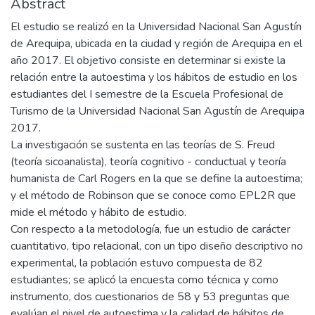
Abstract
El estudio se realizó en la Universidad Nacional San Agustín
de Arequipa, ubicada en la ciudad y región de Arequipa en el
año 2017. El objetivo consiste en determinar si existe la
relación entre la autoestima y los hábitos de estudio en los
estudiantes del I semestre de la Escuela Profesional de
Turismo de la Universidad Nacional San Agustín de Arequipa
2017.
La investigación se sustenta en las teorías de S. Freud
(teoría sicoanalista), teoría cognitivo - conductual y teoría
humanista de Carl Rogers en la que se define la autoestima;
y el método de Robinson que se conoce como EPL2R que
mide el método y hábito de estudio.
Con respecto a la metodología, fue un estudio de carácter
cuantitativo, tipo relacional, con un tipo diseño descriptivo no
experimental, la población estuvo compuesta de 82
estudiantes; se aplicó la encuesta como técnica y como
instrumento, dos cuestionarios de 58 y 53 preguntas que
evalúan el nivel de autoestima y la calidad de hábitos de