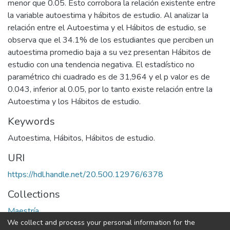
menor que 0.05. Esto corrobora la relación existente entre
la variable autoestima y hábitos de estudio. Al analizar la
relación entre el Autoestima y el Hábitos de estudio, se
observa que el 34.1% de los estudiantes que perciben un
autoestima promedio baja a su vez presentan Hábitos de
estudio con una tendencia negativa. El estadístico no
paramétrico chi cuadrado es de 31,964 y el p valor es de
0.043, inferior al 0.05, por lo tanto existe relación entre la
Autoestima y los Hábitos de estudio.
Keywords
Autoestima
,
Hábitos
,
Hábitos de estudio.
URI
https://hdl.handle.net/20.500.12976/6378
Collections
Maestría
We collect and process your personal information for the