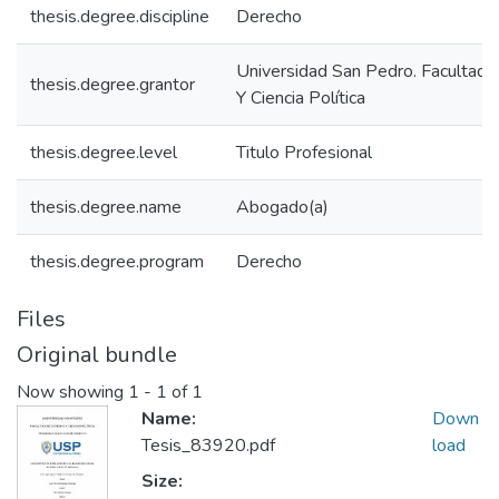
thesis.degree.discipline
Derecho
Universidad San Pedro. Facultad
thesis.degree.grantor
Y Ciencia Política
thesis.degree.level
Titulo Profesional
thesis.degree.name
Abogado(a)
thesis.degree.program
Derecho
Files
Original bundle
Now showing
1 - 1 of 1
Name:
Down
Tesis_83920.pdf
load
Size: