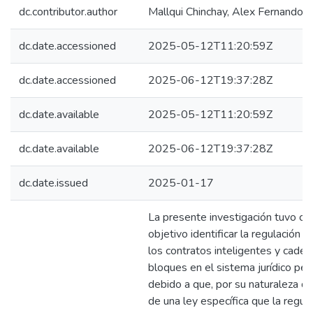
dc.contributor.author
Mallqui Chinchay, Alex Fernando
dc.date.accessioned
2025-05-12T11:20:59Z
dc.date.accessioned
2025-06-12T19:37:28Z
dc.date.available
2025-05-12T11:20:59Z
dc.date.available
2025-06-12T19:37:28Z
dc.date.issued
2025-01-17
La presente investigación tuvo c
objetivo identificar la regulación 
los contratos inteligentes y cade
bloques en el sistema jurídico pe
debido a que, por su naturaleza dig
de una ley específica que la regul