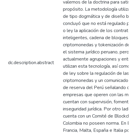
valernos de la doctrina para satisf
propósito. La metodología utilizad
de tipo dogmática y de diseño bás
concluyó que no está regulado po
o ley la aplicación de los contrato
inteligentes, cadena de bloques,
criptomonedas y tokenización de a
el sistema jurídico peruano, pero 
actualmente agrupaciones y enti
dc.description.abstract
utilizan esta tecnología, así como
de ley sobre la regulación de las
criptomonedas y un comunicado d
de reserva del Perú señalando qu
empresas que operen con las mi
cuentan con supervisión, fomenta
inseguridad jurídica. Por otro lado
cuenta con un Comité de Blockchai
Colombia no poseen norma. En Eu
Francia, Malta, España e Italia po