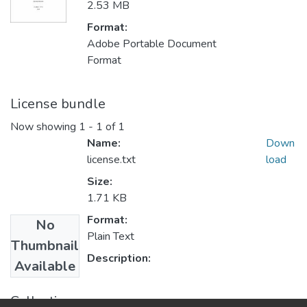
2.53 MB
Format:
Adobe Portable Document
Format
License bundle
Now showing
1 - 1 of 1
Name:
Down
license.txt
load
Size:
1.71 KB
Format:
No
Plain Text
Thumbnail
Description:
Available
Collections