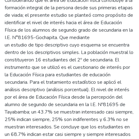
Considerando que el área de Educación física contribuye a la
formación integral de la persona desde sus primeras etapas
de viada; el presente estudio se planteó como propósito de
identificar el nivel de interés hacia el área de Educación
Física de los alumnos de segundo grado de secundaria en la
I.E. N°81695-Gochapita. Que mediante
un estudio de tipo descriptivo cuyo esquema se encuentra
dentro de los descriptivos simples. La población muestral lo
constituyeron 16 estudiantes del 2º de secundaria. El
instrumento que se utilizó es el cuestionario de interés por
la Educación Física para estudiantes de educación
secundaria. Para el tratamiento estadístico se aplicó el
análisis descriptivo (análisis porcentual). El nivel de interés
por el área de Educación Física desde la percepción del
alumno de segundo de secundaria en la I.E. Nº81695 de
Tayabamba; un 43.7% se muestran interesado casi siempre,
25% indican siempre, 25% son indiferentes y 6.3% no se
muestran interesados. Se concluye que los estudiantes en
un 68.7% indican estar casi siempre y siempre interesados