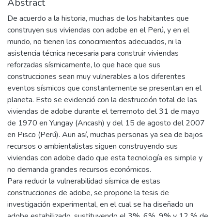
Abstract
De acuerdo a la historia, muchas de los habitantes que
construyen sus viviendas con adobe en el Perú, y en el
mundo, no tienen los conocimientos adecuados, ni la
asistencia técnica necesaria para construir viviendas
reforzadas sísmicamente, lo que hace que sus
construcciones sean muy vulnerables a los diferentes
eventos sísmicos que constantemente se presentan en el
planeta. Esto se evidenció con la destrucción total de las
viviendas de adobe durante el terremoto del 31 de mayo
de 1970 en Yungay (Ancash) y del 15 de agosto del 2007
en Pisco (Perú). Aun así, muchas personas ya sea de bajos
recursos o ambientalistas siguen construyendo sus
viviendas con adobe dado que esta tecnología es simple y
no demanda grandes recursos económicos.
Para reducir la vulnerabilidad sísmica de estas
construcciones de adobe, se propone la tesis de
investigación experimental, en el cual se ha diseñado un
adobe estabilizado, sustituyendo el 3%, 6%, 9% y 12 % de