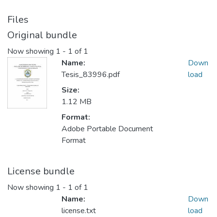
Files
Original bundle
Now showing
1 - 1 of 1
Name:
Down
Tesis_83996.pdf
load
Size:
1.12 MB
Format:
Adobe Portable Document
Format
License bundle
Now showing
1 - 1 of 1
Name:
Down
license.txt
load