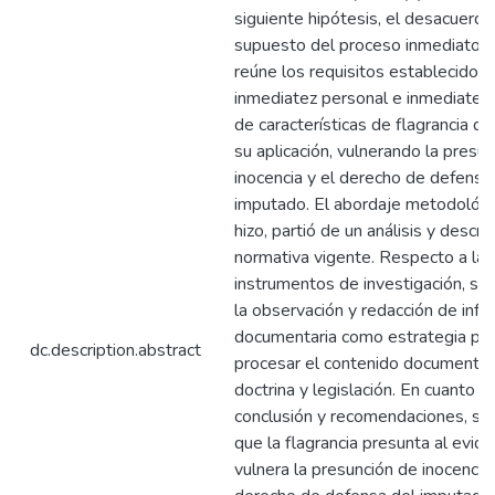
siguiente hipótesis, el desacuerdo
supuesto del proceso inmediato y
reúne los requisitos establecidos
inmediatez personal e inmediatez
de características de flagrancia del
su aplicación, vulnerando la presu
inocencia y el derecho de defensa
imputado. El abordaje metodológi
hizo, partió de un análisis y descri
normativa vigente. Respecto a las
instrumentos de investigación, se 
la observación y redacción de info
documentaria como estrategia par
dc.description.abstract
procesar el contenido documental
doctrina y legislación. En cuanto a 
conclusión y recomendaciones, se 
que la flagrancia presunta al evid
vulnera la presunción de inocencia 