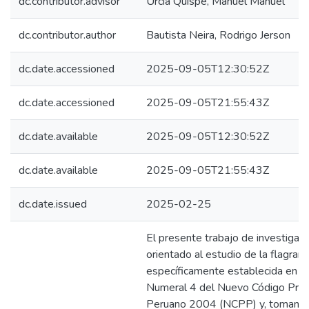
dc.contributor.advisor
Urcia Quispe, Manuel Manuel
dc.contributor.author
Bautista Neira, Rodrigo Jerson
dc.date.accessioned
2025-09-05T12:30:52Z
dc.date.accessioned
2025-09-05T21:55:43Z
dc.date.available
2025-09-05T12:30:52Z
dc.date.available
2025-09-05T21:55:43Z
dc.date.issued
2025-02-25
El presente trabajo de investigaci
orientado al estudio de la flagran
específicamente establecida en el
Numeral 4 del Nuevo Código Proc
Peruano 2004 (NCPP) y, tomando