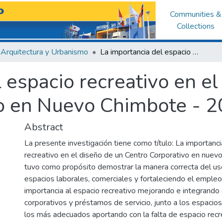
Communities &
Collections
Arquitectura y Urbanismo
La importancia del espacio recreativo en el diseño de un Centro Corporativo en Nuevo Chimbote - 2018
 espacio recreativo en el
vo en Nuevo Chimbote - 
Abstract
La presente investigación tiene como título: La importanci
recreativo en el diseño de un Centro Corporativo en nue
tuvo como propósito demostrar la manera correcta del u
espacios laborales, comerciales y fortaleciendo el empleo
importancia al espacio recreativo mejorando e integrando
corporativos y préstamos de servicio, junto a los espacio
los más adecuados aportando con la falta de espacio recre