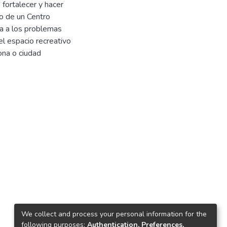
 fortalecer y hacer
ño de un Centro
a a los problemas
el espacio recreativo
ona o ciudad
We collect and process your personal information for the
following purposes:
Authentication, Preferences,