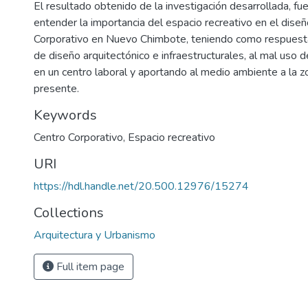
El resultado obtenido de la investigación desarrollada, fue
entender la importancia del espacio recreativo en el dise
Corporativo en Nuevo Chimbote, teniendo como respuest
de diseño arquitectónico e infraestructurales, al mal uso d
en un centro laboral y aportando al medio ambiente a la z
presente.
Keywords
Centro Corporativo
,
Espacio recreativo
URI
https://hdl.handle.net/20.500.12976/15274
Collections
Arquitectura y Urbanismo
Full item page