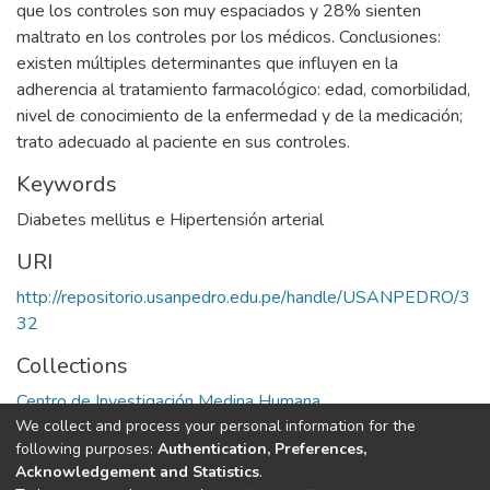
que los controles son muy espaciados y 28% sienten
maltrato en los controles por los médicos. Conclusiones:
existen múltiples determinantes que influyen en la
adherencia al tratamiento farmacológico: edad, comorbilidad,
nivel de conocimiento de la enfermedad y de la medicación;
trato adecuado al paciente en sus controles.
Keywords
Diabetes mellitus e Hipertensión arterial
URI
http://repositorio.usanpedro.edu.pe/handle/USANPEDRO/3
32
Collections
Centro de Investigación Medina Humana
We collect and process your personal information for the
following purposes:
Authentication, Preferences,
Full item page
Acknowledgement and Statistics
.