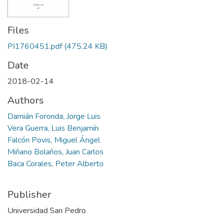
Files
PI1760451.pdf
(475.24 KB)
Date
2018-02-14
Authors
Damián Foronda, Jorge Luis
Vera Guerra, Luis Benjamín
Falcón Povis, Miguel Ángel
Miñano Bolaños, Juan Carlos
Baca Corales, Peter Alberto
Publisher
Universidad San Pedro