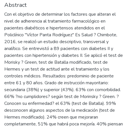
Abstract
Con el objetivo de determinar los factores que alteran el
nivel de adherencia al tratamiento farmacológico en
pacientes diabéticos e hipertensos atendidos en el
Policlínico "Víctor Panta Rodríguez" Es Salud ? Chimbote,
2016, se realizó un estudio descriptivo, transversal y
analítico. Se entrevistó a 89 pacientes con diabetes II y
pacientes con hipertensión y diabetes II. Se aplicó el test de
Morisky ? Green, test de Batalla modificado, test de
Hermes y un test de actitud ante el tratamiento y los
controles médicos. Resultados: predominio de paciente
entre 61 y 80 años. Grado de instrucción mayoritario:
secundaria (38%) y superior (43%). 63% con comorbilidad.
66% ?no cumplidores? según test de Morinsky ? Green. ?
Conocen su enfermedad? el 63% (test de Batalla). 99%
desconocen algunos aspectos de la medicación (test de
Hermes modificado). 24% creen que mejoraran
completamente, 51% que habrá poca mejoría. 40% piensan