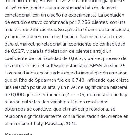
minimarket Loly, Pativilca - 2021. La metodología que se
utilizó corresponde a una investigación básica, de nivel
correlacional, con un diseño no experimental. La población
de estudio estuvo conformada por 2,256 clientes, con una
muestra de 286 clientes. Se aplicó la técnica de la encuesta,
y como instrumento el cuestionario. Así mismo se obtuvo
para el marketing relacional un coeficiente de confiabilidad
de 0,927, y para la fidelización de clientes arrojó un
coeficiente de confiabilidad de 0,862, y para el proceso de
los datos se usó el software estadístico SPSS versión 25.
Los resultados encontrados en esta investigación arrojaron
que el Rho de Spearman fue de 0,743, infiriendo que existe
una relación positiva alta, y un nivel de significancia bilateral
de 0,000 que al ser menor a (? = 0.05) demuestra que hay
relación entre las dos variables. De los resultados
obtenidos se concluye, que el marketing relacional se
relaciona significativamente con la fidelización del cliente en
el minimarket Loly, Pativilca, 2021.