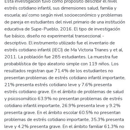
Esta investigación tuvo como propósito describir el nivel
estrés cotidiano infantil, sus dimensiones salud, familia y
escuela; así como según nivel socioeconómico y problemas
de pareja en estudiantes del nivel primario de una institución
educativa de Supe-Pueblo, 2016. El tipo de investigación
fue básico, diseño no experimental transeccional -
descriptivo. El instrumento utilizado fue el inventario de
estrés cotidiano infantil (IECI) de Ma Victoria Trianes y et al,
2011. La población fue 285 estudiantes. La muestra fue
probabilística de tipo aleatorio simple con 119 niños. Los
resultados registran que 71.4% de los estudiantes no
presentan problemas de estrés cotidiano infantil importante,
21% presenta estrés cotidiano leve y 7.6% presenta
estrés cotidiano grave. En el ámbito de problemas de salud
y psicosomático 63.9% no presentan problemas de estrés
cotidiano infantil importante, 26.9% presenta leve y 9.2%
presenta grave. En el ámbito escolar 60.5% no presentan
problemas de estrés cotidiano importante, 35.3% presenta
leve y 4.2% presenta grave. En el ámbito familiar 61.3% no