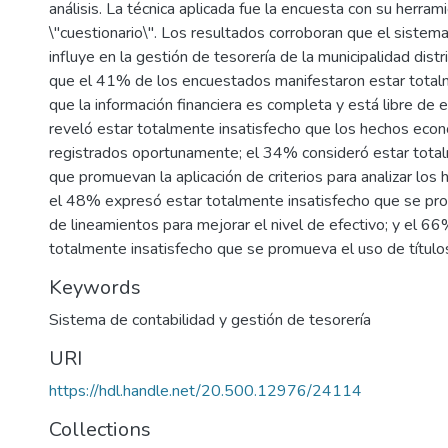
análisis. La técnica aplicada fue la encuesta con su herram
\"cuestionario\". Los resultados corroboran que el sistema
influye en la gestión de tesorería de la municipalidad distr
que el 41% de los encuestados manifestaron estar total
que la información financiera es completa y está libre de 
reveló estar totalmente insatisfecho que los hechos eco
registrados oportunamente; el 34% consideró estar total
que promuevan la aplicación de criterios para analizar los
el 48% expresó estar totalmente insatisfecho que se pro
de lineamientos para mejorar el nivel de efectivo; y el 66
totalmente insatisfecho que se promueva el uso de títulos
Keywords
Sistema de contabilidad y gestión de tesorería
URI
https://hdl.handle.net/20.500.12976/24114
Collections