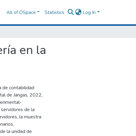
All of DSpace
Statistics
Log In
ría en la
a de contabilidad
rital de Jangas, 2022,
perimental-
 servidores de la
ervidores, la muestra
narios,
 de la unidad de