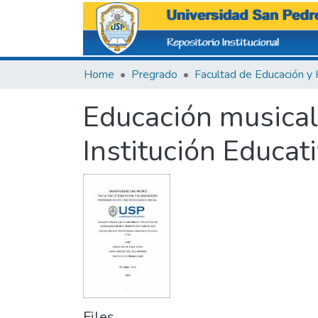
Home
Pregrado
Educación musical
Institución Educat
Files