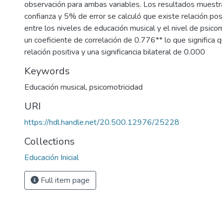
observación para ambas variables. Los resultados muest
confianza y 5% de error se calculó que existe relación posit
entre los niveles de educación musical y el nivel de psico
un coeficiente de correlación de 0.776** lo que significa 
relación positiva y una significancia bilateral de 0.000
Keywords
Educación musical
,
psicomotricidad
URI
https://hdl.handle.net/20.500.12976/25228
Collections
Educación Inicial
Full item page