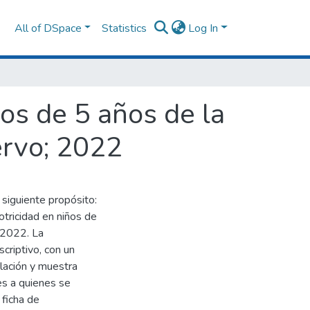
All of DSpace
Statistics
Log In
os de 5 años de la
ervo; 2022
 siguiente propósito:
otricidad en niños de
 2022. La
criptivo, con un
blación y muestra
es a quienes se
 ficha de