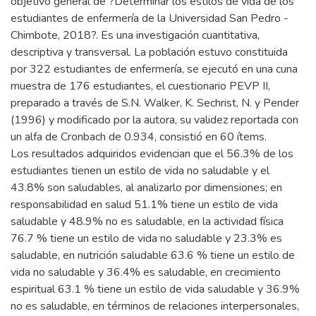
objetivo general de ?Determinar los estilos de vida de los
estudiantes de enfermería de la Universidad San Pedro -
Chimbote, 2018?. Es una investigación cuantitativa,
descriptiva y transversal. La población estuvo constituida
por 322 estudiantes de enfermería, se ejecutó en una cuna
muestra de 176 estudiantes, el cuestionario PEVP II,
preparado a través de S.N. Walker, K. Sechrist, N. y Pender
(1996) y modificado por la autora, su validez reportada con
un alfa de Cronbach de 0.934, consistió en 60 ítems.
Los resultados adquiridos evidencian que el 56.3% de los
estudiantes tienen un estilo de vida no saludable y el
43.8% son saludables, al analizarlo por dimensiones; en
responsabilidad en salud 51.1% tiene un estilo de vida
saludable y 48.9% no es saludable, en la actividad física
76.7 % tiene un estilo de vida no saludable y 23.3% es
saludable, en nutrición saludable 63.6 % tiene un estilo de
vida no saludable y 36.4% es saludable, en crecimiento
espiritual 63.1 % tiene un estilo de vida saludable y 36.9%
no es saludable, en términos de relaciones interpersonales,