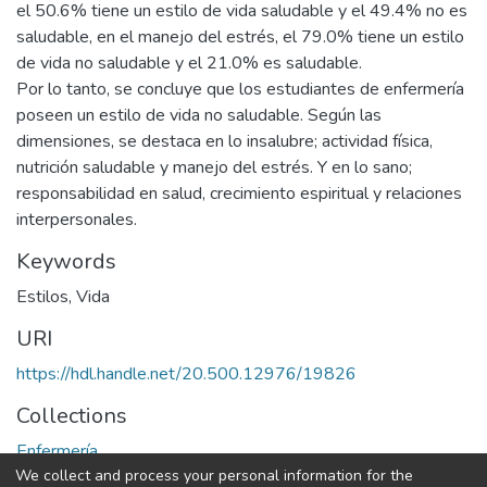
el 50.6% tiene un estilo de vida saludable y el 49.4% no es
saludable, en el manejo del estrés, el 79.0% tiene un estilo
de vida no saludable y el 21.0% es saludable.
Por lo tanto, se concluye que los estudiantes de enfermería
poseen un estilo de vida no saludable. Según las
dimensiones, se destaca en lo insalubre; actividad física,
nutrición saludable y manejo del estrés. Y en lo sano;
responsabilidad en salud, crecimiento espiritual y relaciones
interpersonales.
Keywords
Estilos
,
Vida
URI
https://hdl.handle.net/20.500.12976/19826
Collections
Enfermería
We collect and process your personal information for the