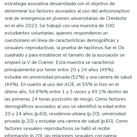
estrategia asociativa desarrollada con el objetivo de
determinar los factores asociados al uso del anticonceptivo
oral de emergencia en jóvenes universitarias de Chimbote
en el año 2023. Se trabajó con una muestra de 100
estudiantes voluntarias, quienes respondieron un
cuestionario en línea de características demográficas y
sexuales-reproductivas. la prueba de hipótesis fue el Chi
cuadrado y para establecer el tamaño de la asociación se
empleó la V de Cramer. Esta muestra se caracterizó
principalmente por tener entre 20 y 24 años (49%),
estudiar en universidad privada (52%) y una carrera de salud
(44%). En cuanto al uso del AOE, el 55% lo hizo en el
último año, 54.6%% entre 1 y 3 veces y 49.1% dentro de
las primeras 24 horas postcoito de riesgo. Como factores
demográficos asociados al uso se identificó la edad entre
20 y 24 años (p.60), residencia urbana (p.20), universidad
privada (p.20) y estudiar una carrera de salud (p.60). Como
factores sexuales-reproductivos se halló el recibir
información (p.20), las relaciones sexuales con pareja