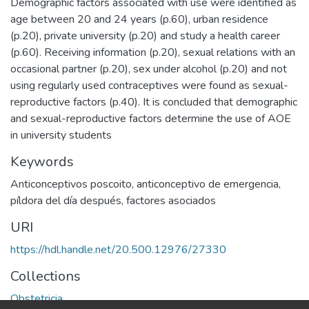
Demographic factors associated with use were identified as
age between 20 and 24 years (p.60), urban residence
(p.20), private university (p.20) and study a health career
(p.60). Receiving information (p.20), sexual relations with an
occasional partner (p.20), sex under alcohol (p.20) and not
using regularly used contraceptives were found as sexual-
reproductive factors (p.40). It is concluded that demographic
and sexual-reproductive factors determine the use of AOE
in university students
Keywords
Anticonceptivos poscoito
,
anticonceptivo de emergencia
,
píldora del día después
,
factores asociados
URI
https://hdl.handle.net/20.500.12976/27330
Collections
Obstetricia