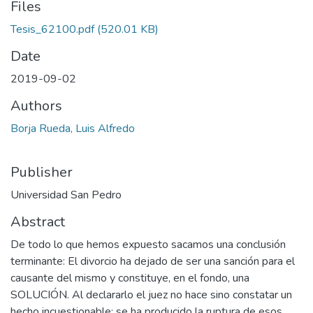
Files
Tesis_62100.pdf
(520.01 KB)
Date
2019-09-02
Authors
Borja Rueda, Luis Alfredo
Publisher
Universidad San Pedro
Abstract
De todo lo que hemos expuesto sacamos una conclusión
terminante: El divorcio ha dejado de ser una sanción para el
causante del mismo y constituye, en el fondo, una
SOLUCIÓN. Al declararlo el juez no hace sino constatar un
hecho incuestionable: se ha producido la ruptura de esos