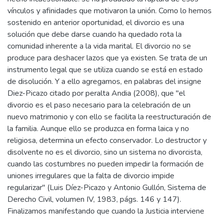
vínculos y afinidades que motivaron la unión. Como lo hemos
sostenido en anterior oportunidad, el divorcio es una
solución que debe darse cuando ha quedado rota la
comunidad inherente a la vida marital. El divorcio no se
produce para deshacer lazos que ya existen. Se trata de un
instrumento legal que se utiliza cuando se está en estado
de disolución. Y a ello agregamos, en palabras del insigne
Diez-Picazo citado por peralta Andia (2008), que "el
divorcio es el paso necesario para la celebración de un
nuevo matrimonio y con ello se facilita la reestructuración de
la familia. Aunque ello se produzca en forma laica y no
religiosa, determina un efecto conservador. Lo destructor y
disolvente no es el divorcio, sino un sistema no divorcista,
cuando las costumbres no pueden impedir la formación de
uniones irregulares que la falta de divorcio impide
regularizar" (Luis Díez-Picazo y Antonio Gullón, Sistema de
Derecho Civil, volumen IV, 1983, págs. 146 y 147).
Finalizamos manifestando que cuando la Justicia interviene