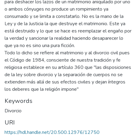
para deshacer los lazos de un matrimonio aniquilado por uno
o ambos cónyuges no produce un rompimiento ya
consumado y se limita a constatarlo. No es la mano de la
Ley y de la Justicia la que destruye el matrimonio. Este ya
está destruido y lo que se hace es reemplazar el engaño por
la verdad y sancionar la realidad haciendo desaparecer lo
que ya no es sino una pura ficción.
Todo lo dicho se refiere al matrimonio y al divorcio civil pues
el Código de 1984, consciente de nuestra tradición y fe
religiosa establece en su artículo 360 que "las disposiciones
de la ley sobre divorcio y la separación de cuerpos no se
extienden más allá de sus efectos civiles y dejan íntegros
los deberes que la religión impone"
Keywords
Divorcio
URI
https://hdl.handle.net/20.500.12976/12750