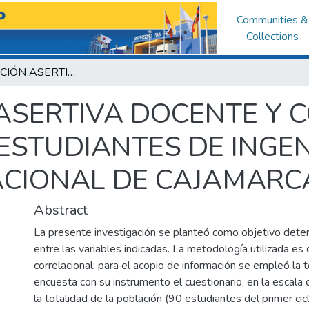
Communities &
Collections
COMUNICACIÓN ASERTIVA DOCENTE Y COMPETENCIAS FORMATIVAS EN ESTUDIANTES DE INGENIERÍA, UNIVERSIDAD NACIONAL DE CAJAMARCA; 2018
ASERTIVA DOCENTE Y 
ESTUDIANTES DE INGEN
CIONAL DE CAJAMARCA
Abstract
La presente investigación se planteó como objetivo determ
entre las variables indicadas. La metodología utilizada es 
correlacional; para el acopio de información se empleó la t
encuesta con su instrumento el cuestionario, en la escala d
la totalidad de la población (90 estudiantes del primer cicl