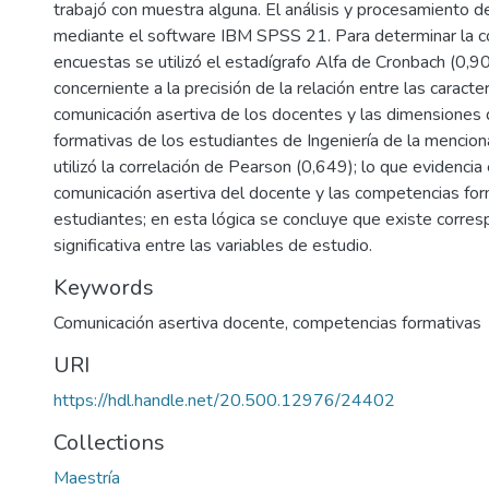
trabajó con muestra alguna. El análisis y procesamiento d
mediante el software IBM SPSS 21. Para determinar la co
encuestas se utilizó el estadígrafo Alfa de Cronbach (0,90
concerniente a la precisión de la relación entre las caracter
comunicación asertiva de los docentes y las dimensiones
formativas de los estudiantes de Ingeniería de la mencion
utilizó la correlación de Pearson (0,649); lo que evidencia 
comunicación asertiva del docente y las competencias for
estudiantes; en esta lógica se concluye que existe corre
significativa entre las variables de estudio.
Keywords
Comunicación asertiva docente
,
competencias formativas
URI
https://hdl.handle.net/20.500.12976/24402
Collections
Maestría