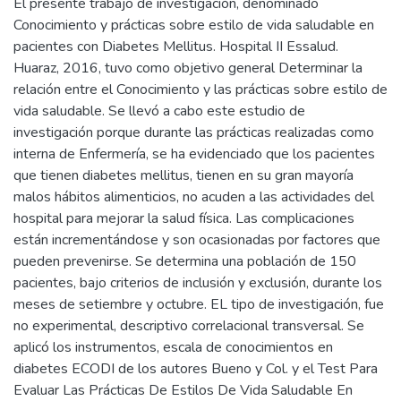
El presente trabajo de investigación, denominado
Conocimiento y prácticas sobre estilo de vida saludable en
pacientes con Diabetes Mellitus. Hospital II Essalud.
Huaraz, 2016, tuvo como objetivo general Determinar la
relación entre el Conocimiento y las prácticas sobre estilo de
vida saludable. Se llevó a cabo este estudio de
investigación porque durante las prácticas realizadas como
interna de Enfermería, se ha evidenciado que los pacientes
que tienen diabetes mellitus, tienen en su gran mayoría
malos hábitos alimenticios, no acuden a las actividades del
hospital para mejorar la salud física. Las complicaciones
están incrementándose y son ocasionadas por factores que
pueden prevenirse. Se determina una población de 150
pacientes, bajo criterios de inclusión y exclusión, durante los
meses de setiembre y octubre. EL tipo de investigación, fue
no experimental, descriptivo correlacional transversal. Se
aplicó los instrumentos, escala de conocimientos en
diabetes ECODI de los autores Bueno y Col. y el Test Para
Evaluar Las Prácticas De Estilos De Vida Saludable En