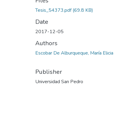
Files
Tesis_54373.pdf
(69.8 KB)
Date
2017-12-05
Authors
Escobar De Alburqueque, María Elicia
Publisher
Universidad San Pedro