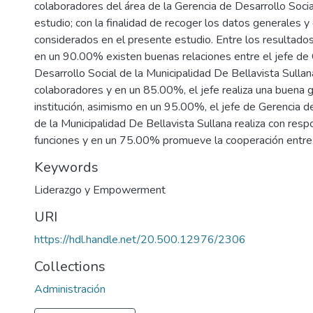
colaboradores del área de la Gerencia de Desarrollo Social
estudio; con la finalidad de recoger los datos generales y
considerados en el presente estudio. Entre los resultad
en un 90.00% existen buenas relaciones entre el jefe de
Desarrollo Social de la Municipalidad De Bellavista Sullan
colaboradores y en un 85.00%, el jefe realiza una buena g
institución, asimismo en un 95.00%, el jefe de Gerencia d
de la Municipalidad De Bellavista Sullana realiza con resp
funciones y en un 75.00% promueve la cooperación entre
Keywords
Liderazgo y Empowerment
URI
https://hdl.handle.net/20.500.12976/2306
Collections
Administración