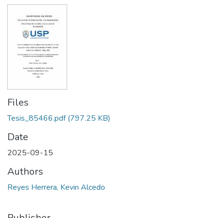
Files
Tesis_85466.pdf
(797.25 KB)
Date
2025-09-15
Authors
Reyes Herrera, Kevin Alcedo
Publisher