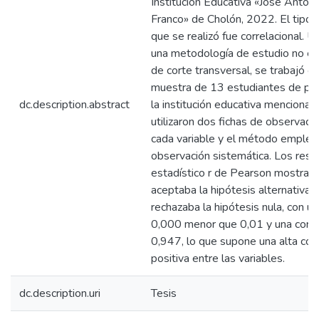
Institución Educativa «José Antoni
Franco» de Cholón, 2022. El tipo 
que se realizó fue correlacional. Ut
una metodología de estudio no e
de corte transversal, se trabajó c
muestra de 13 estudiantes de pr
dc.description.abstract
la institución educativa mencionad
utilizaron dos fichas de observaci
cada variable y el método emplea
observación sistemática. Los resu
estadístico r de Pearson mostrar
aceptaba la hipótesis alternativa 
rechazaba la hipótesis nula, con u
0,000 menor que 0,01 y una corre
0,947, lo que supone una alta corr
positiva entre las variables.
dc.description.uri
Tesis