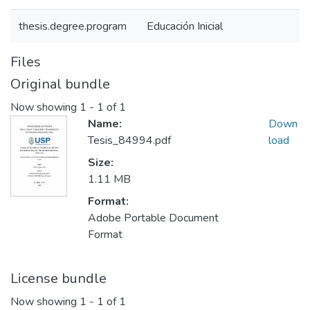
thesis.degree.program
Educación Inicial
Files
Original bundle
Now showing
1 - 1 of 1
Name:
Down
Tesis_84994.pdf
load
Size:
1.11 MB
Format:
Adobe Portable Document
Format
License bundle
Now showing
1 - 1 of 1