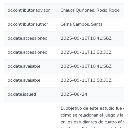
dc.contributor.advisor
Chauca Quiñones, Rocio Rocio
dc.contributor.author
Cerna Campos, Sarita
dc.date.accessioned
2025-09-10T10:41:58Z
dc.date.accessioned
2025-09-11T13:58:33Z
dc.date.available
2025-09-10T10:41:58Z
dc.date.available
2025-09-11T13:58:33Z
dc.date.issued
2025-06-24
El objetivo de este estudio fue c
cómo se relacionan el juego y la so
en los estudiantes de cuatro años