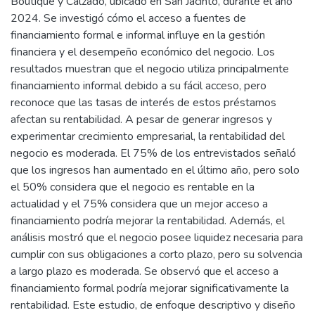
Boutique y Calzado, ubicado en San Jacinto, durante el año
2024. Se investigó cómo el acceso a fuentes de
financiamiento formal e informal influye en la gestión
financiera y el desempeño económico del negocio. Los
resultados muestran que el negocio utiliza principalmente
financiamiento informal debido a su fácil acceso, pero
reconoce que las tasas de interés de estos préstamos
afectan su rentabilidad. A pesar de generar ingresos y
experimentar crecimiento empresarial, la rentabilidad del
negocio es moderada. El 75% de los entrevistados señaló
que los ingresos han aumentado en el último año, pero solo
el 50% considera que el negocio es rentable en la
actualidad y el 75% considera que un mejor acceso a
financiamiento podría mejorar la rentabilidad. Además, el
análisis mostró que el negocio posee liquidez necesaria para
cumplir con sus obligaciones a corto plazo, pero su solvencia
a largo plazo es moderada. Se observó que el acceso a
financiamiento formal podría mejorar significativamente la
rentabilidad. Este estudio, de enfoque descriptivo y diseño