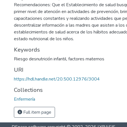
Recomendaciones: Que el Establecimiento de salud busqu
primer nivel de atención en actividades de prevención, br
capacitaciones constantes y realizando actividades que p
descentralizar información a las madres que asisten a los 
establecimientos de salud acerca de los hábitos adecuad
estado nutricional de los niños.
Keywords
Riesgo desnutrición infantil
,
factores maternos
URI
https://hdl.handle.net/20.500.12976/3004
Collections
Enfermería
Full item page