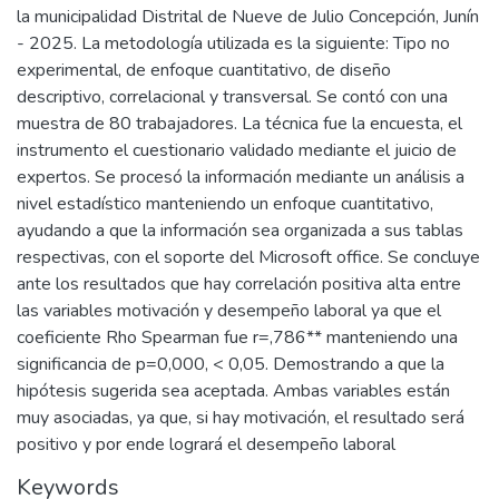
la municipalidad Distrital de Nueve de Julio Concepción, Junín
- 2025. La metodología utilizada es la siguiente: Tipo no
experimental, de enfoque cuantitativo, de diseño
descriptivo, correlacional y transversal. Se contó con una
muestra de 80 trabajadores. La técnica fue la encuesta, el
instrumento el cuestionario validado mediante el juicio de
expertos. Se procesó la información mediante un análisis a
nivel estadístico manteniendo un enfoque cuantitativo,
ayudando a que la información sea organizada a sus tablas
respectivas, con el soporte del Microsoft office. Se concluye
ante los resultados que hay correlación positiva alta entre
las variables motivación y desempeño laboral ya que el
coeficiente Rho Spearman fue r=,786** manteniendo una
significancia de p=0,000, < 0,05. Demostrando a que la
hipótesis sugerida sea aceptada. Ambas variables están
muy asociadas, ya que, si hay motivación, el resultado será
positivo y por ende logrará el desempeño laboral
Keywords