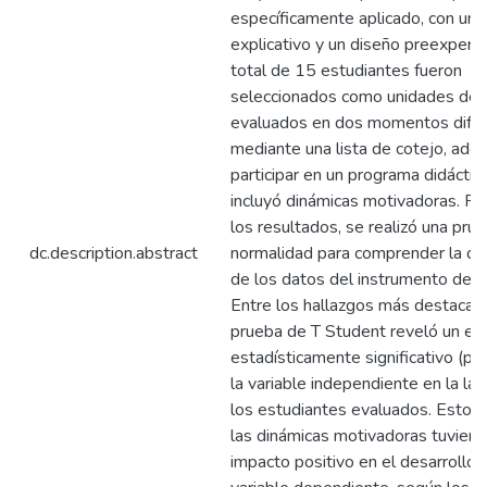
específicamente aplicado, con un 
explicativo y un diseño preexperi
total de 15 estudiantes fueron
seleccionados como unidades de a
evaluados en dos momentos dife
mediante una lista de cotejo, ad
participar en un programa didáctic
incluyó dinámicas motivadoras. Par
los resultados, se realizó una pru
dc.description.abstract
normalidad para comprender la dis
de los datos del instrumento de m
Entre los hallazgos más destacado
prueba de T Student reveló un ef
estadísticamente significativo (p
la variable independiente en la lat
los estudiantes evaluados. Esto i
las dinámicas motivadoras tuviero
impacto positivo en el desarrollo 