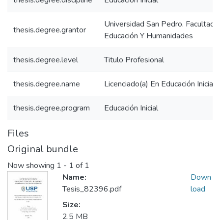
thesis.degree.discipline
Educación Inicial
Universidad San Pedro. Facultad 
thesis.degree.grantor
Educación Y Humanidades
thesis.degree.level
Titulo Profesional
thesis.degree.name
Licenciado(a) En Educación Inicial
thesis.degree.program
Educación Inicial
Files
Original bundle
Now showing
1 - 1 of 1
Name:
Down
Tesis_82396.pdf
load
Size:
2.5 MB