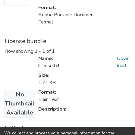
Format:
Adobe Portable Document
Format
License bundle
Now showing
1 - 1 of 1
Name:
Down
license.txt
load
Size:
1.71 KB
Format:
No
Plain Text
Thumbnail
Description:
Available
Collections
We collect and process your personal information for the