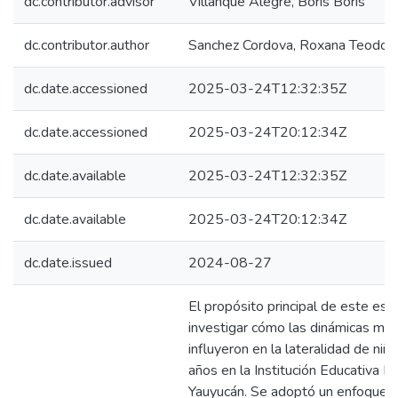
dc.contributor.advisor
Villanque Alegre, Boris Boris
dc.contributor.author
Sanchez Cordova, Roxana Teodoci
dc.date.accessioned
2025-03-24T12:32:35Z
dc.date.accessioned
2025-03-24T20:12:34Z
dc.date.available
2025-03-24T12:32:35Z
dc.date.available
2025-03-24T20:12:34Z
dc.date.issued
2024-08-27
El propósito principal de este est
investigar cómo las dinámicas mo
influyeron en la lateralidad de niñ
años en la Institución Educativa 
Yauyucán. Se adoptó un enfoque cu