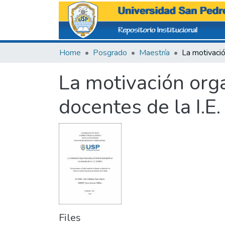
Home
Posgrado
Maestría
La motivación org
docentes de la I.
Files