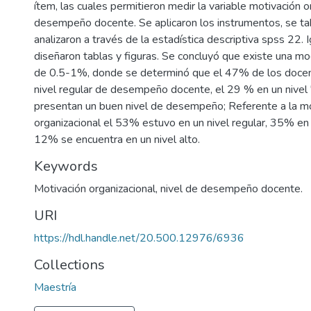
ítem, las cuales permitieron medir la variable motivación o
desempeño docente. Se aplicaron los instrumentos, se ta
analizaron a través de la estadística descriptiva spss 22.
diseñaron tablas y figuras. Se concluyó que existe una mo
de 0.5-1%, donde se determinó que el 47% de los docen
nivel regular de desempeño docente, el 29 % en un nivel
presentan un buen nivel de desempeño; Referente a la mo
organizacional el 53% estuvo en un nivel regular, 35% en u
12% se encuentra en un nivel alto.
Keywords
Motivación organizacional
,
nivel de desempeño docente.
URI
https://hdl.handle.net/20.500.12976/6936
Collections
Maestría