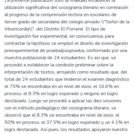
La presente publicación tuvo la finalidad establecer la
utilización significativa del sociograma literario en correlación
al progreso de la comprensión lectora en escolares de
tercer grado de secundaria del colegio privado \\"Señor de la
Misericordia\\", del Distrito El Porvenir. El tipo de
investigación fue experimental, en consecuencia, para
contrastar la hipótesis se empleó el diseño de investigación
preexperimental de prueba/posprueba, conformado por una
muestra poblacional de 24 estudiantes. Es así que, se
procedió a establecer la condición preliminar sobre la
interpretación de textos, arrojando como resultado que, del
total de 24 estudiantes que rindieron el examen diagnóstico
el 75% se encontraba en un nivel de inicio, el 16.6% en
proceso, el 8.3% en logro esperado y ninguno en logro
destacado. Luego se procedió a aplicar las diez sesiones
con el método pedagógico del sociograma literario, se
observó que el 8.3% se encontraba en nivel de inicio, el
50% en proceso, el 37.5% en logro esperado y, un 4.1% en
logro destacado. Así pues, los resultados apoyaron nuestro