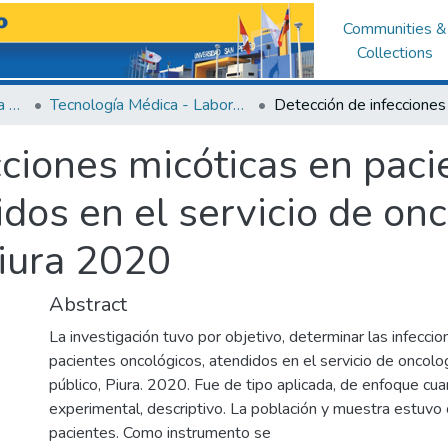
Communities &
Collections
Facultad de Ciencias de la Salud
Tecnología Médica - Laboratorio Clínico y Anatomía Patológica
cciones micóticas en paci
dos en el servicio de on
Piura 2020
Abstract
La investigación tuvo por objetivo, determinar las infecci
pacientes oncológicos, atendidos en el servicio de oncolo
público, Piura. 2020. Fue de tipo aplicada, de enfoque cua
experimental, descriptivo. La población y muestra estuv
pacientes. Como instrumento se