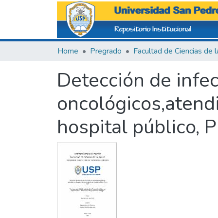
Home
Pregrado
Detección de infe
oncológicos,atendi
hospital público, 