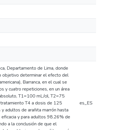
ranca, Departamento de Lima, donde
objetivo determinar el efecto del
mericana), Barranca, en el cual se
 y cuatro repeticiones, en un área
o absoluto, T1=100 mL/cil, T2=75
 tratamiento T4 a dosis de 125
es_ES
s y adultos de arañita marrón hasta
 eficacia y para adultos 98.26% de
ndo a la conclusión de que el