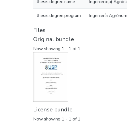
thesis.degree.name
Ingeniero(a) Agrón
thesis.degree.program
Ingeniería Agróno
Files
Original bundle
Now showing
1 - 1 of 1
License bundle
Now showing
1 - 1 of 1