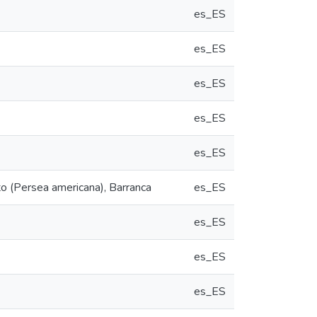
es_ES
es_ES
es_ES
es_ES
es_ES
to (Persea americana), Barranca
es_ES
es_ES
es_ES
es_ES