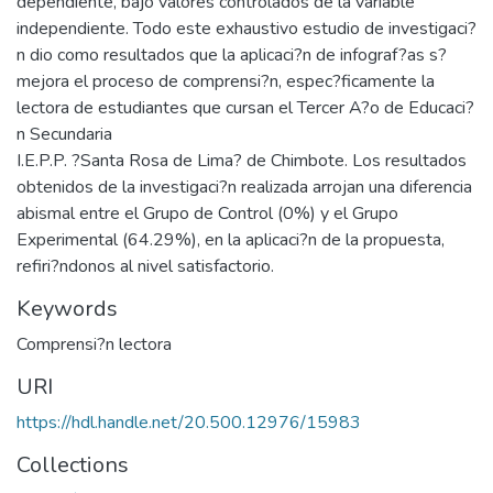
dependiente, bajo valores controlados de la variable
independiente. Todo este exhaustivo estudio de investigaci?
n dio como resultados que la aplicaci?n de infograf?as s?
mejora el proceso de comprensi?n, espec?ficamente la
lectora de estudiantes que cursan el Tercer A?o de Educaci?
n Secundaria
I.E.P.P. ?Santa Rosa de Lima? de Chimbote. Los resultados
obtenidos de la investigaci?n realizada arrojan una diferencia
abismal entre el Grupo de Control (0%) y el Grupo
Experimental (64.29%), en la aplicaci?n de la propuesta,
refiri?ndonos al nivel satisfactorio.
Keywords
Comprensi?n lectora
URI
https://hdl.handle.net/20.500.12976/15983
Collections