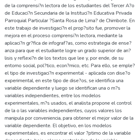
de la comprensi?n lectora de los estudiantes del Tercer A?o
de Educaci?n Secundaria de la Instituci?n Educativa Privada
Parroquial Particular ?Santa Rosa de Lima? de Chimbote. En
este trabajo de investigaci?n el prop?sito fue, promover la
mejora en el proceso comprensi?n lectora, mediante la
aplicaci?n gr?fica de infograf?as, como estrategia de ense?
anza para que el estudiante logre un grado superior de an?
lisis y reflexi?n de los textos que lee y, por ende, de su
entorno social, pol?tico, econ?mico, etc. Para ello, se emple?
el tipo de investigaci?n experimental - aplicada con dise?o
experimental, en este tipo de dise?os, se identifica una
variable dependiente y luego se identifican una o m?s
variables independientes, entre los modelos
experimentales, m?s usados, el analista propone el control
de la o las variables independientes, cuyos valores los
manipula por conveniencia, para obtener el mejor valor de la
variable dependiente. El objetivo, en los modelos
experimentales, es encontrar el valor ?ptimo de la variable