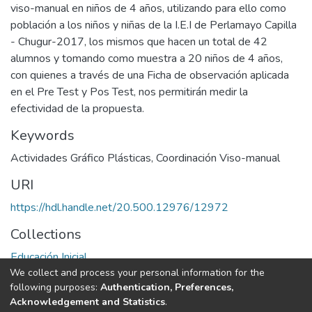
viso-manual en niños de 4 años, utilizando para ello como
población a los niños y niñas de la I.E.I de Perlamayo Capilla
- Chugur-2017, los mismos que hacen un total de 42
alumnos y tomando como muestra a 20 niños de 4 años,
con quienes a través de una Ficha de observación aplicada
en el Pre Test y Pos Test, nos permitirán medir la
efectividad de la propuesta.
Keywords
Actividades Gráfico Plásticas
,
Coordinación Viso-manual
URI
https://hdl.handle.net/20.500.12976/12972
Collections
Educación Inicial
We collect and process your personal information for the
following purposes:
Authentication, Preferences,
Full item page
Acknowledgement and Statistics
.