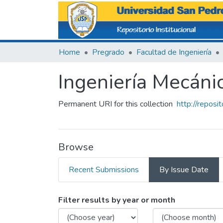
Home
Pregrado
Facultad de Ingeniería
Ingeniería Mecánic
Permanent URI for this collection
http://repo
Browse
Recent Submissions
By Issue Date
Browsing Ingeniería Mecáni
Filter results by year or month