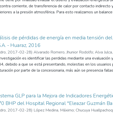
me tiene por finalidad evaluar el diseño y evaluación energética 
contra corriente, de transferencia de calor por contacto indirecto
feriores a la presión atmosférica. Para esto realizamos un balanc
o, determinando los indicadores energéticos en el estado actual 
onsumo en exceso de energía no aprovechada Así mismo se verific
dor optimizado aplicando el método de elementos finitos para an
álisis de pérdidas de energía en media tensión de
.A. - Huaraz, 2016
edro
,
2017-02-28
)
Alvarado Romero, Jhunior Rodolfo
;
Alva Julca
investigación es identificar las perdidas mediante una evaluación 
, debido a que se está presentando, molestias en los usuarios 
turación por parte de la concesionaria, más aún se presencia fallas
oser y los térmicos y por consecuencia dejan sin servicio eléctrico
 de nivel descriptiva y con una propuesta, de diseño transversal; 
arga, que evalúa los parámetros eléctricos de las SED s, y del c
cual se pudo determinar que transformadores están dentro de los 
stema GLP para la Mejora de Indicadores Energéti
 70 BHP del Hospital Regional "Eleazar Guzmán Ba
iciones de variaciones de tensión con el equipo registrador de t
edro
,
2017-02-28
)
López Medina, Máximo
;
Chucuya Huallpachoq
ran con niveles de tensión alta y baja, fuera de los niveles permi