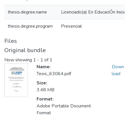
thesis.degree.name
Licenciado(a) En EducaciÓn Inicial
thesis.degree.program
Presencial
Files
Original bundle
Now showing
1 - 1 of 1
Name:
Down
Tesis_63064.pdf
load
Size:
3.48 MB
Format:
Adobe Portable Document
Format