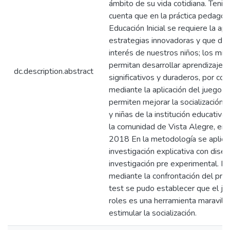
ámbito de su vida cotidiana. Teni
cuenta que en la práctica pedagóg
Educación Inicial se requiere la apl
estrategias innovadoras y que des
interés de nuestros niños; los mi
permitan desarrollar aprendizajes
dc.description.abstract
significativos y duraderos, por con
mediante la aplicación del juego d
permiten mejorar la socialización e
y niñas de la institución educativa
la comunidad de Vista Alegre, en 
2018 En la metodología se aplicó 
investigación explicativa con dise
investigación pre experimental. Po
mediante la confrontación del pre 
test se pudo establecer que el j
roles es una herramienta maravill
estimular la socialización.