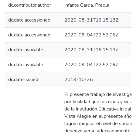
dc.contributor.author
Infante Garcia, Precila
dc.date.accessioned
2020-08-31T16:15:13Z
dc.date.accessioned
2020-09-04T22:52:06Z
dc.date.available
2020-08-31T16:15:13Z
dc.date.available
2020-09-04T22:52:06Z
dc.date.issued
2019-10-28
El presente trabajo de investigaci
por finalidad que los niños y niña
de la Institución Educativa Inicial 
Vista Alegre en el presente año
logren mejorar el nivel de socializ
desenvolverse adecuadamente en 