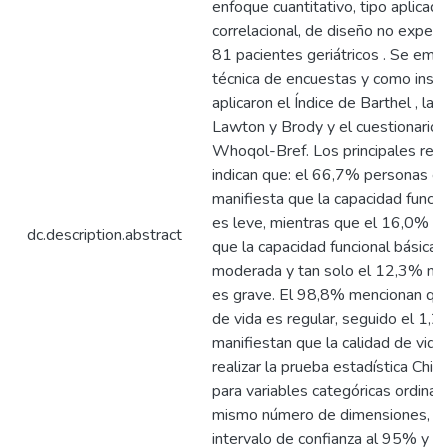
enfoque cuantitativo, tipo aplicada
correlacional, de diseño no experi
81 pacientes geriátricos . Se empl
técnica de encuestas y como inst
aplicaron el Índice de Barthel , la 
Lawton y Brody y el cuestionario 
Whoqol-Bref. Los principales res
indican que: el 66,7% personas e
manifiesta que la capacidad funcio
es leve, mientras que el 16,0% m
dc.description.abstract
que la capacidad funcional básica 
moderada y tan solo el 12,3% me
es grave. El 98,8% mencionan que
de vida es regular, seguido el 1,
manifiestan que la calidad de vida 
realizar la prueba estadística Chi 
para variables categóricas ordinal
mismo número de dimensiones, co
intervalo de confianza al 95% y u