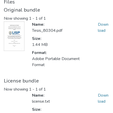
Files
Original bundle
Now showing
1 - 1 of 1
Name:
Down
Tesis_80304.pdf
load
Size:
1.44 MB
Format:
Adobe Portable Document
Format
License bundle
Now showing
1 - 1 of 1
Name:
Down
license.txt
load
Size: