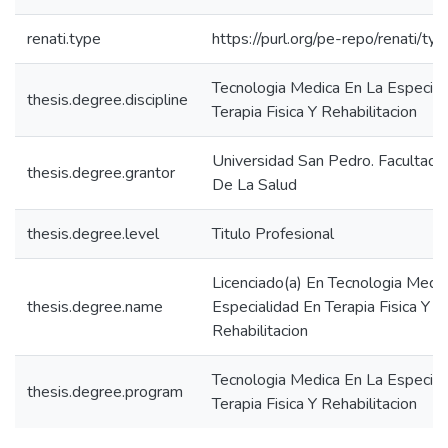
renati.type
https://purl.org/pe-repo/renati/ty
Tecnologia Medica En La Especial
thesis.degree.discipline
Terapia Fisica Y Rehabilitacion
Universidad San Pedro. Facultad 
thesis.degree.grantor
De La Salud
thesis.degree.level
Titulo Profesional
Licenciado(a) En Tecnologia Medi
thesis.degree.name
Especialidad En Terapia Fisica Y
Rehabilitacion
Tecnologia Medica En La Especial
thesis.degree.program
Terapia Fisica Y Rehabilitacion