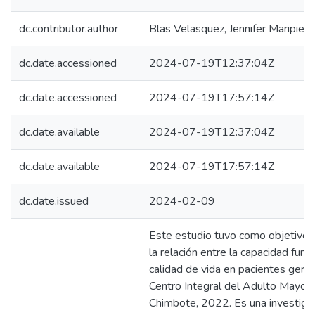
dc.contributor.author
Blas Velasquez, Jennifer Maripier
dc.date.accessioned
2024-07-19T12:37:04Z
dc.date.accessioned
2024-07-19T17:57:14Z
dc.date.available
2024-07-19T12:37:04Z
dc.date.available
2024-07-19T17:57:14Z
dc.date.issued
2024-02-09
Este estudio tuvo como objetivo 
la relación entre la capacidad funci
calidad de vida en pacientes geriát
Centro Integral del Adulto Mayor
Chimbote, 2022. Es una investiga