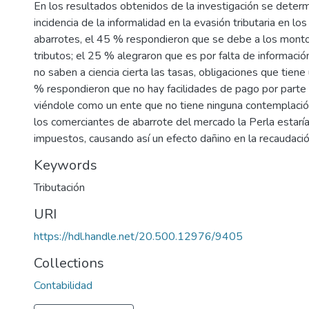
En los resultados obtenidos de la investigación se determ
incidencia de la informalidad en la evasión tributaria en l
abarrotes, el 45 % respondieron que se debe a los monto
tributos; el 25 % alegraron que es por falta de informació
no saben a ciencia cierta las tasas, obligaciones que tie
% respondieron que no hay facilidades de pago por parte
viéndole como un ente que no tiene ninguna contemplació
los comerciantes de abarrote del mercado la Perla estarí
impuestos, causando así un efecto dañino en la recaudación
Keywords
Tributación
URI
https://hdl.handle.net/20.500.12976/9405
Collections
Contabilidad