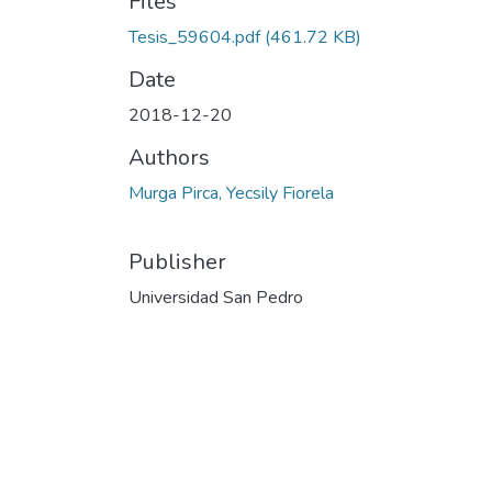
Files
Tesis_59604.pdf
(461.72 KB)
Date
2018-12-20
Authors
Murga Pirca, Yecsily Fiorela
Publisher
Universidad San Pedro