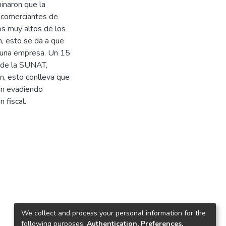
inaron que la
os comerciantes de
s muy altos de los
n, esto se da a que
ne una empresa. Un 15
 de la SUNAT,
n, esto conlleva que
an evadiendo
 fiscal.
We collect and process your personal information for the
following purposes:
Authentication, Preferences,