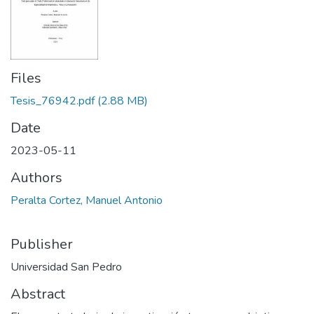
Files
Tesis_76942.pdf
(2.88 MB)
Date
2023-05-11
Authors
Peralta Cortez, Manuel Antonio
Publisher
Universidad San Pedro
Abstract