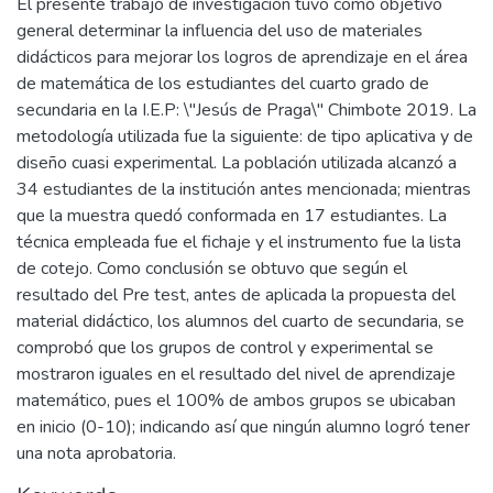
El presente trabajo de investigación tuvo como objetivo
general determinar la influencia del uso de materiales
didácticos para mejorar los logros de aprendizaje en el área
de matemática de los estudiantes del cuarto grado de
secundaria en la I.E.P: \"Jesús de Praga\" Chimbote 2019. La
metodología utilizada fue la siguiente: de tipo aplicativa y de
diseño cuasi experimental. La población utilizada alcanzó a
34 estudiantes de la institución antes mencionada; mientras
que la muestra quedó conformada en 17 estudiantes. La
técnica empleada fue el fichaje y el instrumento fue la lista
de cotejo. Como conclusión se obtuvo que según el
resultado del Pre test, antes de aplicada la propuesta del
material didáctico, los alumnos del cuarto de secundaria, se
comprobó que los grupos de control y experimental se
mostraron iguales en el resultado del nivel de aprendizaje
matemático, pues el 100% de ambos grupos se ubicaban
en inicio (0-10); indicando así que ningún alumno logró tener
una nota aprobatoria.