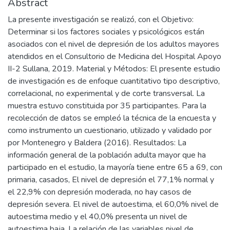
Abstract
La presente investigación se realizó, con el Objetivo:
Determinar si los factores sociales y psicológicos están
asociados con el nivel de depresión de los adultos mayores
atendidos en el Consultorio de Medicina del Hospital Apoyo
II-2 Sullana, 2019. Material y Métodos: El presente estudio
de investigación es de enfoque cuantitativo tipo descriptivo,
correlacional, no experimental y de corte transversal. La
muestra estuvo constituida por 35 participantes. Para la
recolección de datos se empleó la técnica de la encuesta y
como instrumento un cuestionario, utilizado y validado por
por Montenegro y Baldera (2016). Resultados: La
información general de la población adulta mayor que ha
participado en el estudio, la mayoría tiene entre 65 a 69, con
primaria, casados, El nivel de depresión el 77,1% normal y
el 22,9% con depresión moderada, no hay casos de
depresión severa. El nivel de autoestima, el 60,0% nivel de
autoestima medio y el 40,0% presenta un nivel de
autoestima baja. La relación de las variables nivel de