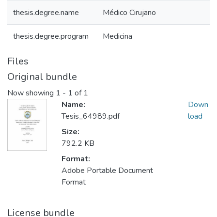
thesis.degree.name
Médico Cirujano
thesis.degree.program
Medicina
Files
Original bundle
Now showing
1 - 1 of 1
Name:
Down
Tesis_64989.pdf
load
Size:
792.2 KB
Format:
Adobe Portable Document
Format
License bundle