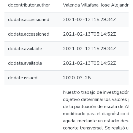
dc.contributor.author
Valencia Villafana, Jose Alejandro
dc.date.accessioned
2021-02-12T15:29:34Z
dc.date.accessioned
2021-02-13T05:14:52Z
dc.date.available
2021-02-12T15:29:34Z
dc.date.available
2021-02-13T05:14:52Z
dc.date.issued
2020-03-28
Nuestro trabajo de investigación
objetivo determinar los valores pr
de la puntuación de escala de Alv
modificado para el diagnóstico de 
aguda, mediante un estudio descri
cohorte transversal. Se realizó un