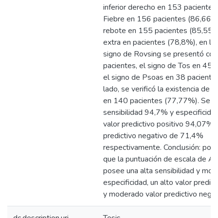
inferior derecho en 153 pacientes
Fiebre en 156 pacientes (86,66%)
rebote en 155 pacientes (85,55%
extra en pacientes (78,8%), en los
signo de Rovsing se presentó co
pacientes, el signo de Tos en 45 p
el signo de Psoas en 38 pacientes
lado, se verificó la existencia de l
en 140 pacientes (77,77%). Se o
sensibilidad 94,7% y especificid
valor predictivo positivo 94,07% y
predictivo negativo de 71,4%
respectivamente. Conclusión: pod
que la puntuación de escala de A
posee una alta sensibilidad y mo
especificidad, un alto valor predict
y moderado valor predictivo negat