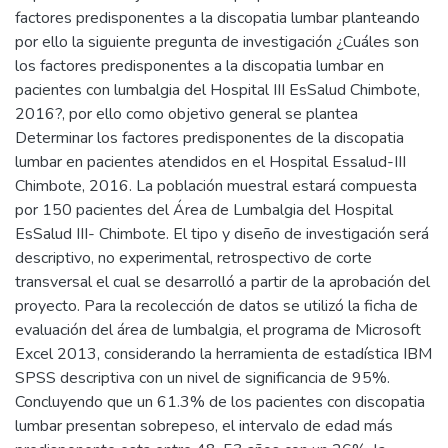
factores predisponentes a la discopatia lumbar planteando
por ello la siguiente pregunta de investigación ¿Cuáles son
los factores predisponentes a la discopatia lumbar en
pacientes con lumbalgia del Hospital III EsSalud Chimbote,
2016?, por ello como objetivo general se plantea
Determinar los factores predisponentes de la discopatia
lumbar en pacientes atendidos en el Hospital Essalud-III
Chimbote, 2016. La población muestral estará compuesta
por 150 pacientes del Área de Lumbalgia del Hospital
EsSalud III- Chimbote. El tipo y diseño de investigación será
descriptivo, no experimental, retrospectivo de corte
transversal el cual se desarrolló a partir de la aprobación del
proyecto. Para la recolección de datos se utilizó la ficha de
evaluación del área de lumbalgia, el programa de Microsoft
Excel 2013, considerando la herramienta de estadística IBM
SPSS descriptiva con un nivel de significancia de 95%.
Concluyendo que un 61.3% de los pacientes con discopatia
lumbar presentan sobrepeso, el intervalo de edad más