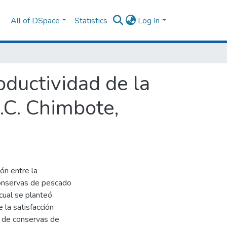
All of DSpace
Statistics
Log In
roductividad de la
.C. Chimbote,
ón entre la
 conservas de pescado
cual se planteó
e la satisfacción
a de conservas de