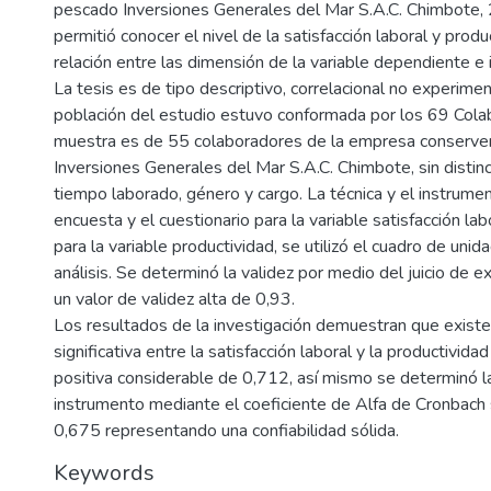
pescado Inversiones Generales del Mar S.A.C. Chimbote,
permitió conocer el nivel de la satisfacción laboral y produ
relación entre las dimensión de la variable dependiente e
La tesis es de tipo descriptivo, correlacional no experimen
población del estudio estuvo conformada por los 69 Cola
muestra es de 55 colaboradores de la empresa conserve
Inversiones Generales del Mar S.A.C. Chimbote, sin distinc
tiempo laborado, género y cargo. La técnica y el instrume
encuesta y el cuestionario para la variable satisfacción la
para la variable productividad, se utilizó el cuadro de uni
análisis. Se determinó la validez por medio del juicio de 
un valor de validez alta de 0,93.
Los resultados de la investigación demuestran que existe
significativa entre la satisfacción laboral y la productivida
positiva considerable de 0,712, así mismo se determinó la
instrumento mediante el coeficiente de Alfa de Cronbach
0,675 representando una confiabilidad sólida.
Keywords