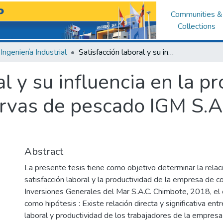
Communities &
Collections
Ingeniería Industrial
Satisfacción laboral y su influencia en la productividad de la empresa de conservas de pescado IGM S.A.C. Chimbote, 2018
l y su influencia en la p
rvas de pescado IGM S.A
Abstract
La presente tesis tiene como objetivo determinar la relaci
satisfacción laboral y la productividad de la empresa de
Inversiones Generales del Mar S.A.C. Chimbote, 2018, el 
como hipótesis : Existe relación directa y significativa entr
laboral y productividad de los trabajadores de la empres