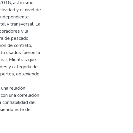
 2018, así mismo
ctividad y el nivel de
 independiente.
tal y transversal. La
boradores y la
ra de pescado
ión de contrato,
nto usados fueron la
boral. Mientras que
dades y categoría de
expertos, obteniendo
 una relación
d con una correlación
 confiabilidad del
 siendo este de